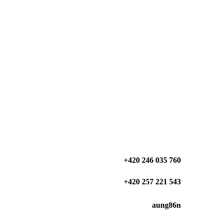
+420 246 035 760
+420 257 221 543
aung86n