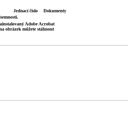
Jednací číslo
Dokumenty
semnosti.
nainstalovaný Adobe Acrobat
na obrázek můžete stáhnout