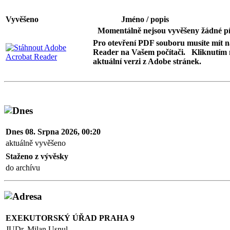
Vyvěšeno
Jméno / popis
Momentálně nejsou vyvěšeny žádné pí
Pro otevření PDF souboru musíte mít 
Reader na Vašem počítači. Kliknutím 
aktuální verzi z Adobe stránek.
Dnes 08. Srpna 2026, 00:20
aktuálně vyvěšeno
Staženo z vývěsky
do archívu
EXEKUTORSKÝ ÚŘAD PRAHA 9
JUDr. Milan Usnul