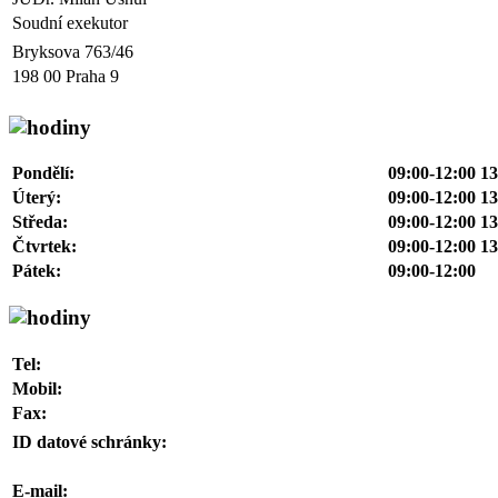
Soudní exekutor
Bryksova 763/46
198 00 Praha 9
Pondělí:
09:00-12:00 13
Úterý:
09:00-12:00 13
Středa:
09:00-12:00 13
Čtvrtek:
09:00-12:00 13
Pátek:
09:00-12:00
Tel:
Mobil:
Fax:
ID datové schránky:
E-mail: