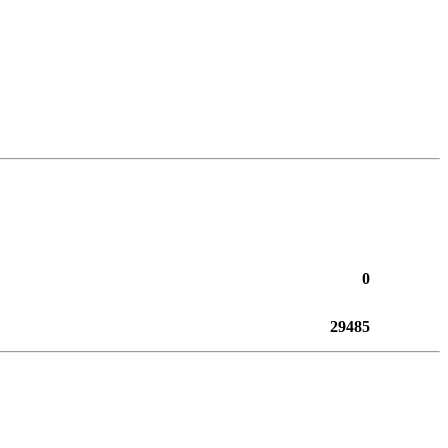
0
29485